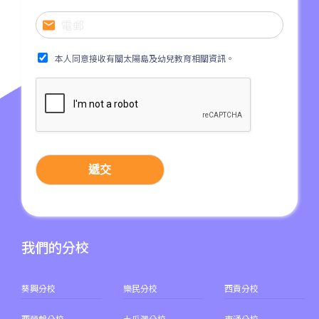
本人同意接收有關太陽島及幼兒教育相關資訊。
遞交
我們的分校
葵興分校
樂民分校
西貢分校
西營盤分校
土瓜灣分校
東涌分校