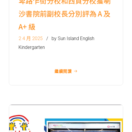
卑路乍街分校和西貢分校獲喇
沙書院前副校長分別評為 A 及
A+ 級
2 4 月 2025
by Sun Island English
Kindergarten
繼續閱讀