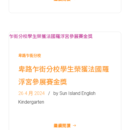
卑路乍街分校
卑路乍街分校學生榮獲法國羅
浮宮參展賽金獎
26 4 月 2024
by Sun Island English
Kindergarten
前往方法
1
西營盤分校
繼續閱讀