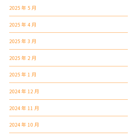
巴士
92, 299, 792M
2025 年 5 月
小巴
1A
2025 年 4 月
前往方法
2025 年 3 月
東涌分校
2025 年 2 月
港鐵
東涌站 (C出口)
37, 38, E11, E21, E21A, E21X,
2025 年 1 月
巴士
E22, E22A, E23, E31, E32, E33,
E34, E41, E42, S56
2024 年 12 月
保姆車1
東涌區及愉景灣
2024 年 11 月
前往方法
2024 年 10 月
元朗分校