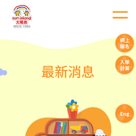
網上
報名
入學
最新消息
計算
Eng