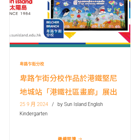
卑路乍街分校
卑路乍街分校作品於港鐵堅尼
地城站「港鐵社區畫廊」展出
25 9 月 2024
by Sun Island English
Kindergarten
繼續閱讀