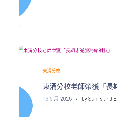
東涌分校
東涌分校老師榮獲「長
15 5 月 2026
by Sun Island E