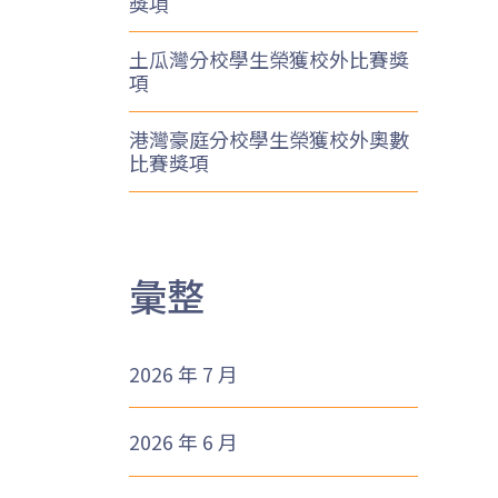
獎項
土瓜灣分校學生榮獲校外比賽獎
項
港灣豪庭分校學生榮獲校外奧數
比賽獎項
彙整
2026 年 7 月
2026 年 6 月