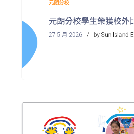
元朗分校
元朗分校學生榮獲校外
27 5 月 2026
by Sun Island E