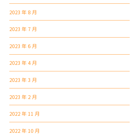
46P, 46X, 47X, 57M, 58M, 58P,
巴士
2023 年 8 月
59A, 60, 61M, 66, 67M, 68A,
69M, 235M, 253M, 260C,
2023 年 7 月
265M, 269M, 935, A31, E32
89, 89B, 94, 313, 401, 406,
2023 年 6 月
小巴
406A
2023 年 4 月
葵涌村,葵芳村,葵盛邨, 梨木樹,
保姆車1
大窩口村, 荃灣
2023 年 3 月
前往方法
2023 年 2 月
西貢分校
2022 年 11 月
巴士
92, 299, 792M
小巴
1A
2022 年 10 月