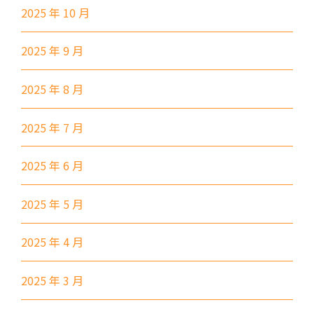
2025 年 10 月
港鐵
深水埗站, 奧運站, 南昌站
2025 年 9 月
2E, 12, 18, 31B, 914, 970, 702,
巴士
K16
2025 年 8 月
小巴
12B, 46, 70
2025 年 7 月
前往方法
土瓜灣分校
2025 年 6 月
2025 年 5 月
港鐵
土瓜灣站 (A出口)
3B, 5, 5A, 5C, 5D, 11, 11B,
2025 年 4 月
11K, 11X, 12A, 14, 15, 17, 21,
巴士
26, 28, 61X, 85A, 85C, 93K,
2025 年 3 月
101, 106, 107, 111, 116, 297,
796X, A22, E23