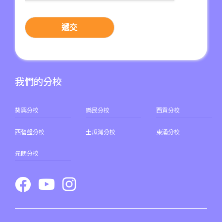
遞交
我們的分校
葵興分校
樂民分校
西貢分校
西營盤分校
土瓜灣分校
東涌分校
元朗分校