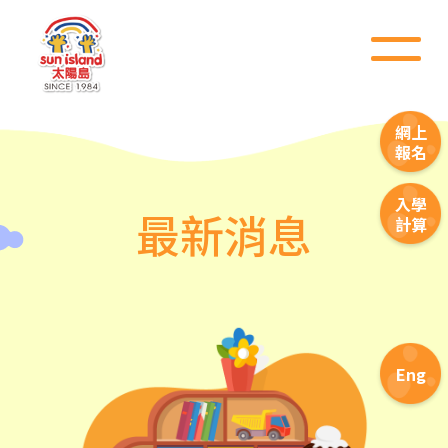
網上
報名
入學
最新消息
計算
Eng