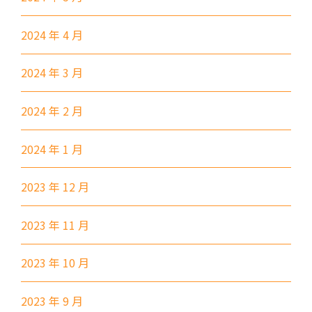
40X, 43, 43A, 44M, 46X, 47X,
巴士
57M, 58M, 59A, 60, 61M, 66,
2024 年 4 月
67M, 68A, 69M, 69P, 235M,
237A, 260C, 265M, 265P,
2024 年 3 月
269M, 930, 935, A31, E32
2024 年 2 月
87M, 89, 89A, 89B, 89M, 94,
小巴
302, 313, 406, 407
2024 年 1 月
保姆車1
梨木樹, 石蔭 葵涌邨, 葵景
前往方法
2023 年 12 月
葵景分校
2023 年 11 月
港鐵
葵興站 (C出口)
2023 年 10 月
30, 31M, 32M, 33A, 36A, 36M,
2023 年 9 月
38, 38A, 40, 40X, 43, 43A, 44M,