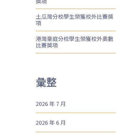
獎項
土瓜灣分校學生榮獲校外比賽獎
項
港灣豪庭分校學生榮獲校外奧數
比賽獎項
彙整
2026 年 7 月
2026 年 6 月