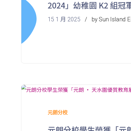
2024」幼稚園 K2 組冠
15 1 月 2025
by Sun Island E
元朗分校
元朗分校學生榮獲「元朗