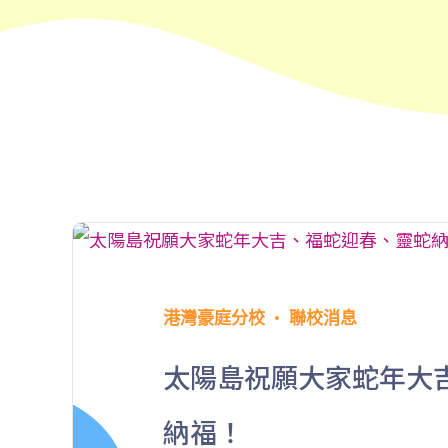
港灣豪庭分校
聯校消息
太陽島祝願大家蛇年大
納福！