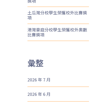
獎項
土瓜灣分校學生榮獲校外比賽獎
項
港灣豪庭分校學生榮獲校外奧數
比賽獎項
彙整
2026 年 7 月
2026 年 6 月