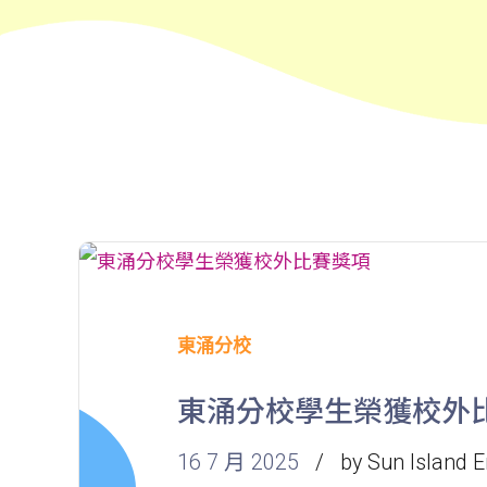
東涌分校
東涌分校學生榮獲校外
16 7 月 2025
by Sun Island E