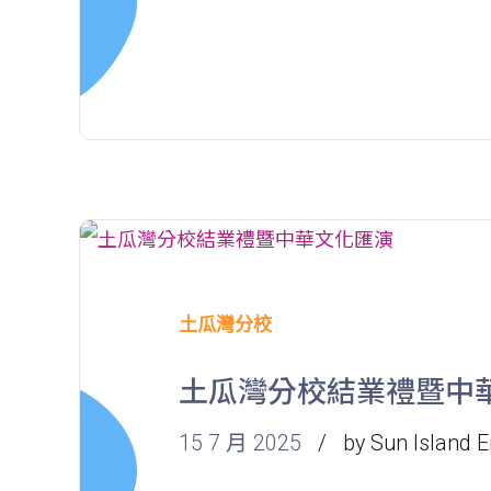
土瓜灣分校
土瓜灣分校結業禮暨中
15 7 月 2025
by Sun Island E