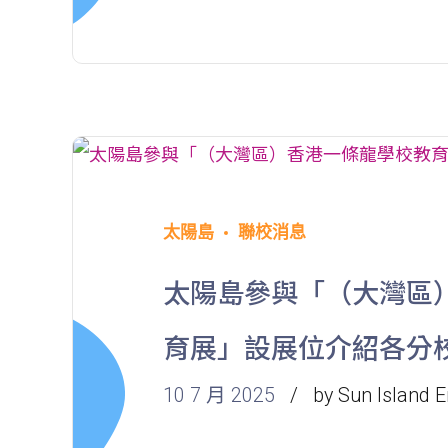
太陽島
聯校消息
太陽島參與「（大灣區
育展」設展位介紹各分
10 7 月 2025
by Sun Island E