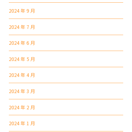
2024 年 9 月
87M, 89, 89A, 89B, 89M, 94,
小巴
302, 313, 406, 407
2024 年 7 月
保姆車1
梨木樹, 石蔭 葵涌邨, 葵景
前往方法
2024 年 6 月
葵景分校
2024 年 5 月
港鐵
葵興站 (C出口)
2024 年 4 月
30, 31M, 32M, 33A, 36A, 36M,
2024 年 3 月
38, 38A, 40, 40X, 43, 43A, 44M,
46P, 46X, 47X, 57M, 58M, 58P,
巴士
2024 年 2 月
59A, 60, 61M, 66, 67M, 68A,
69M, 235M, 253M, 260C,
2024 年 1 月
265M, 269M, 935, A31, E32