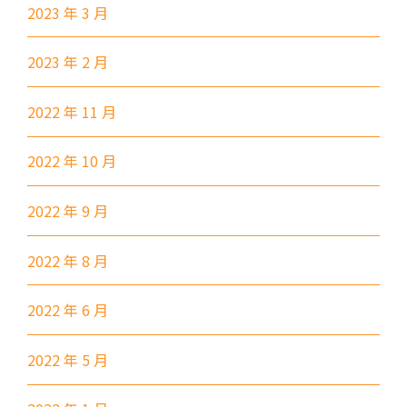
2023 年 3 月
37, 38, E11, E21, E21A, E21X,
巴士
E22, E22A, E23, E31, E32, E33,
2023 年 2 月
E34, E41, E42, S56
2022 年 11 月
保姆車1
東涌區及愉景灣
前往方法
2022 年 10 月
元朗分校
2022 年 9 月
港鐵
元朗站 (F出口)
2022 年 8 月
53, 54, 64K, 68M, 68X,, 69C,
77K, 268B, 268C, 268D, 276,
2022 年 6 月
巴士
968, E34K74, 968A, B2, 76K,
276P, 77K, 268P, 269D, 276C,
2022 年 5 月
268X, 968X