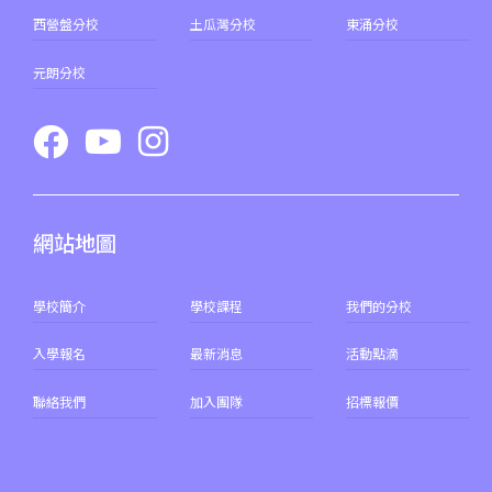
西營盤分校
土瓜灣分校
東涌分校
元朗分校
網站地圖
學校簡介
學校課程
我們的分校
入學報名
最新消息
活動點滴
聯絡我們
加入團隊
招標報價