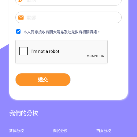
本人同意接收有關太陽島及幼兒教育相關資訊。
遞交
我們的分校
葵興分校
樂民分校
西貢分校