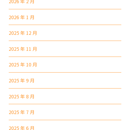
2026 年 2 月
小巴
12B, 46, 70
2026 年 1 月
前往方法
土瓜灣分校
2025 年 12 月
2025 年 11 月
港鐵
土瓜灣站 (A出口)
3B, 5, 5A, 5C, 5D, 11, 11B,
2025 年 10 月
11K, 11X, 12A, 14, 15, 17, 21,
巴士
26, 28, 61X, 85A, 85C, 93K,
2025 年 9 月
101, 106, 107, 111, 116, 297,
796X, A22, E23
2025 年 8 月
小巴
28M, 49
2025 年 7 月
德明邨, 啟業邨, 彩盈邨, 翔龍灣,
土瓜灣 (萬寧), 紅墈(碧麗花園),
2025 年 6 月