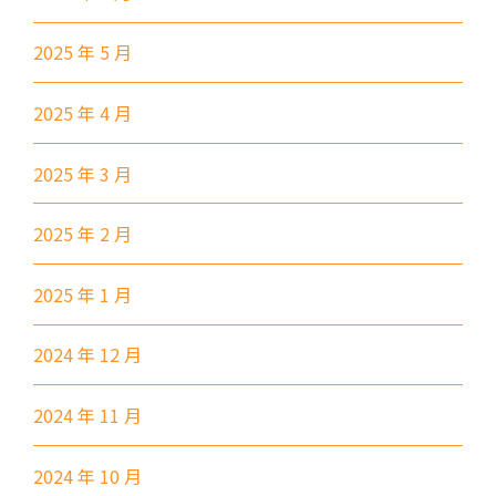
寶其利街, 必嘉街(近公廁), 愛民
保姆車1
邨, 何文田邨, 新柳街, 海逸豪園,
2025 年 5 月
半島豪庭, 海明軒, 彩虹地鐵站A
出口
2025 年 4 月
前往方法
2025 年 3 月
葵興分校
1
2025 年 2 月
港鐵
葵興站 (C出口)
2025 年 1 月
30, 31M, 32M, 33A, 34, 36A,
36M, 37, 37M, 38, 38A, 40,
2024 年 12 月
40X, 43, 43A, 44M, 46X, 47X,
巴士
57M, 58M, 59A, 60, 61M, 66,
2024 年 11 月
67M, 68A, 69M, 69P, 235M,
237A, 260C, 265M, 265P,
2024 年 10 月
269M, 930, 935, A31, E32