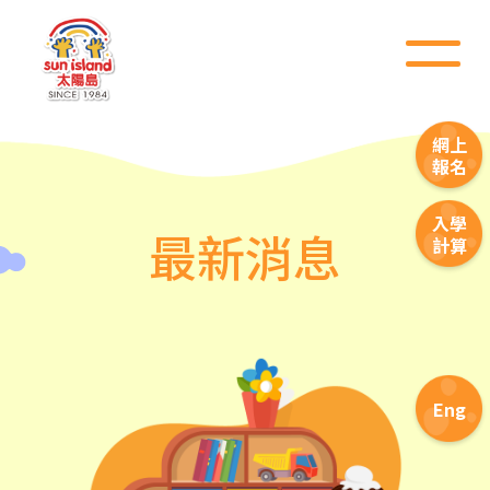
網上
報名
入學
最新消息
計算
Eng