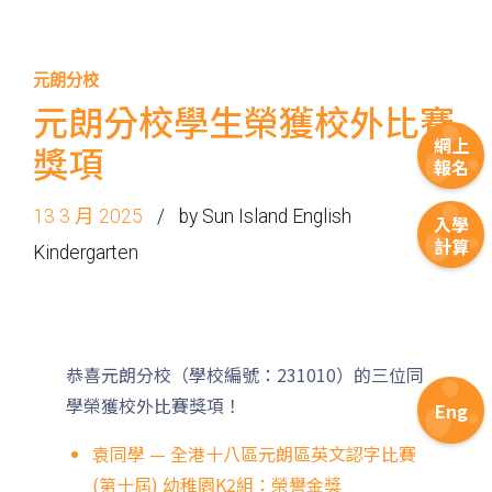
元朗分校
元朗分校學生榮獲校外比賽
網上
獎項
報名
13 3 月 2025
by Sun Island English
入學
計算
Kindergarten
恭喜元朗分校（學校編號：231010）的三位同
學榮獲校外比賽獎項！
Eng
袁同學 — 全港十八區元朗區英文認字比賽
(第十屆) 幼稚園K2組：榮譽金獎