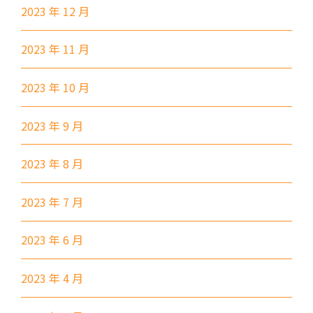
2023 年 12 月
87M, 89, 89A, 89B, 89M, 94,
小巴
302, 313, 406, 407
2023 年 11 月
保姆車1
梨木樹, 石蔭 葵涌邨, 葵景
2023 年 10 月
前往方法
葵景分校
2023 年 9 月
2023 年 8 月
港鐵
葵興站 (C出口)
30, 31M, 32M, 33A, 36A, 36M,
2023 年 7 月
38, 38A, 40, 40X, 43, 43A, 44M,
46P, 46X, 47X, 57M, 58M, 58P,
2023 年 6 月
巴士
59A, 60, 61M, 66, 67M, 68A,
69M, 235M, 253M, 260C,
2023 年 4 月
265M, 269M, 935, A31, E32