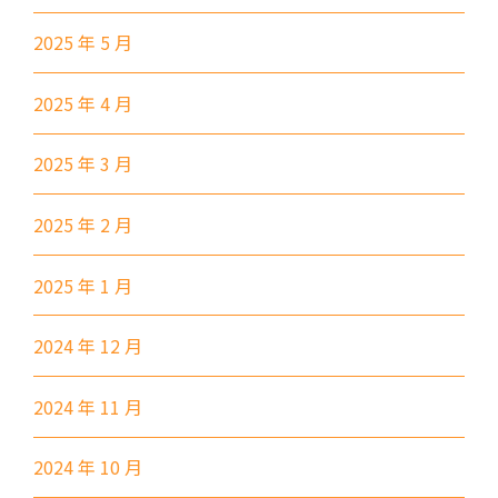
小巴
12B, 46, 70
2025 年 5 月
前往方法
2025 年 4 月
土瓜灣分校
2025 年 3 月
港鐵
土瓜灣站 (A出口)
2025 年 2 月
3B, 5, 5A, 5C, 5D, 11, 11B,
11K, 11X, 12A, 14, 15, 17, 21,
2025 年 1 月
巴士
26, 28, 61X, 85A, 85C, 93K,
101, 106, 107, 111, 116, 297,
2024 年 12 月
796X, A22, E23
小巴
28M, 49
2024 年 11 月
德明邨, 啟業邨, 彩盈邨, 翔龍灣,
2024 年 10 月
土瓜灣 (萬寧), 紅墈(碧麗花園),