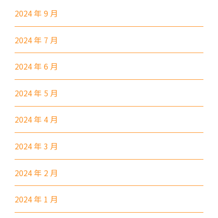
寶其利街, 必嘉街(近公廁), 愛民
保姆車1
2024 年 9 月
邨, 何文田邨, 新柳街, 海逸豪園,
半島豪庭, 海明軒, 彩虹地鐵站A
2024 年 7 月
出口
前往方法
2024 年 6 月
葵興分校
1
2024 年 5 月
港鐵
葵興站 (C出口)
2024 年 4 月
30, 31M, 32M, 33A, 34, 36A,
2024 年 3 月
36M, 37, 37M, 38, 38A, 40,
40X, 43, 43A, 44M, 46X, 47X,
2024 年 2 月
巴士
57M, 58M, 59A, 60, 61M, 66,
67M, 68A, 69M, 69P, 235M,
2024 年 1 月
237A, 260C, 265M, 265P,
269M, 930, 935, A31, E32