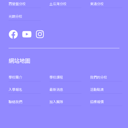
西營盤分校
土瓜灣分校
東涌分校
元朗分校
網站地圖
學校簡介
學校課程
我們的分校
入學報名
最新消息
活動點滴
聯絡我們
加入團隊
招標報價