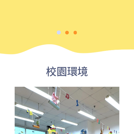
前往方法
葵興分校
1
港鐵
葵興站 (C出口)
30, 31M, 32M, 33A, 34, 36A,
36M, 37, 37M, 38, 38A, 40,
校園環境
40X, 43, 43A, 44M, 46X, 47X,
巴士
57M, 58M, 59A, 60, 61M, 66,
67M, 68A, 69M, 69P, 235M,
237A, 260C, 265M, 265P,
269M, 930, 935, A31, E32
87M, 89, 89A, 89B, 89M, 94,
小巴
302, 313, 406, 407