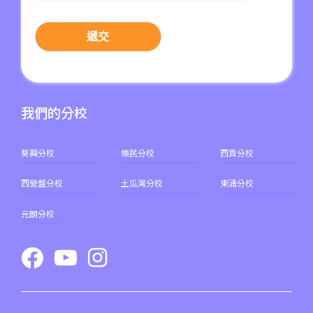
遞交
我們的分校
葵興分校
樂民分校
西貢分校
西營盤分校
土瓜灣分校
東涌分校
元朗分校