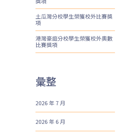
獎項
土瓜灣分校學生榮獲校外比賽獎
項
港灣豪庭分校學生榮獲校外奧數
比賽獎項
彙整
2026 年 7 月
2026 年 6 月