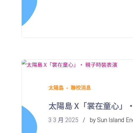
太陽島
聯校消息
太陽島 X「裳在童心」
3 3 月 2025
by Sun Island En