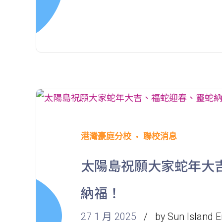
港灣豪庭分校
聯校消息
太陽島祝願大家蛇年大
納福！
27 1 月 2025
by Sun Island E