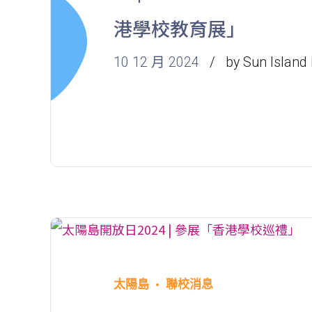
港學校教育展」
10 12 月 2024
by Sun Island 
太陽島
聯校消息