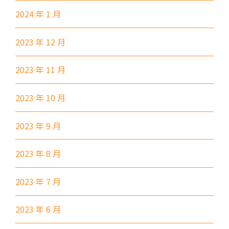
237A, 260C, 265M, 265P,
2024 年 1 月
269M, 930, 935, A31, E32
87M, 89, 89A, 89B, 89M, 94,
2023 年 12 月
小巴
302, 313, 406, 407
2023 年 11 月
保姆車1
梨木樹, 石蔭 葵涌邨, 葵景
前往方法
2023 年 10 月
葵景分校
2023 年 9 月
港鐵
葵興站 (C出口)
2023 年 8 月
30, 31M, 32M, 33A, 36A, 36M,
38, 38A, 40, 40X, 43, 43A, 44M,
2023 年 7 月
46P, 46X, 47X, 57M, 58M, 58P,
巴士
59A, 60, 61M, 66, 67M, 68A,
2023 年 6 月
69M, 235M, 253M, 260C,