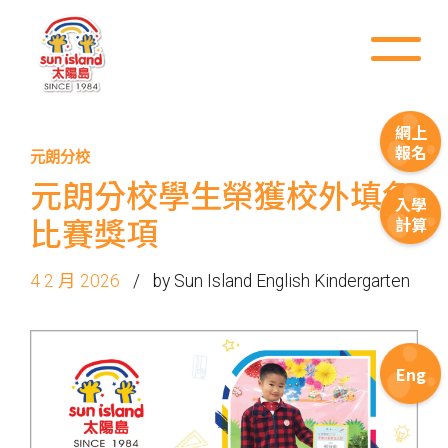
網上
報名
元朗分校
元朗分校學生榮獲校外填色
入學
比賽獎項
計算
4 2 月 2026
by Sun Island English Kindergarten
Eng