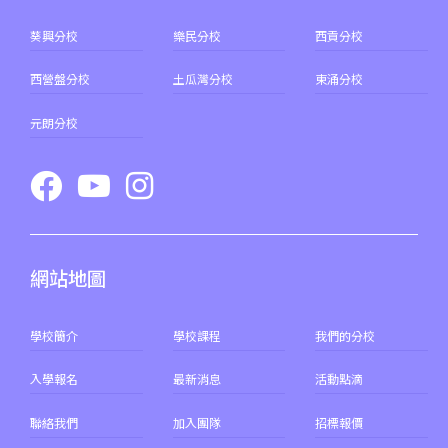
葵興分校
樂民分校
西貢分校
西營盤分校
土瓜灣分校
東涌分校
元朗分校
網站地圖
學校簡介
學校課程
我們的分校
入學報名
最新消息
活動點滴
聯絡我們
加入團隊
招標報價