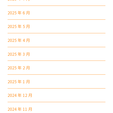
2E, 12, 18, 31B, 914, 970, 702,
巴士
K16
2025 年 6 月
小巴
12B, 46, 70
前往方法
2025 年 5 月
土瓜灣分校
2025 年 4 月
港鐵
土瓜灣站 (A出口)
2025 年 3 月
3B, 5, 5A, 5C, 5D, 11, 11B,
2025 年 2 月
11K, 11X, 12A, 14, 15, 17, 21,
巴士
26, 28, 61X, 85A, 85C, 93K,
2025 年 1 月
101, 106, 107, 111, 116, 297,
796X, A22, E23
2024 年 12 月
小巴
28M, 49
2024 年 11 月
德明邨, 啟業邨, 彩盈邨, 翔龍灣,