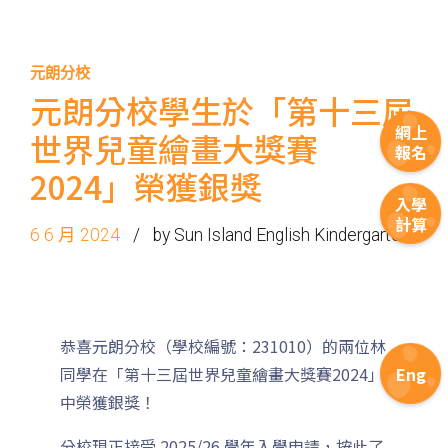
元朗分校
元朗分校學生於「第十三屆
網上
世界兒童繪畫大獎賽
報名
2024」榮獲銀獎
入學
計算
6 6 月 2024
by Sun Island English Kindergarten
恭喜元朗分校（學校編號：231010）的兩位林
Eng
同學在「第十三屆世界兒童繪畫大獎賽2024」
中榮獲銀獎！
分校現正接受 2025/26 學年入學申請，按此了