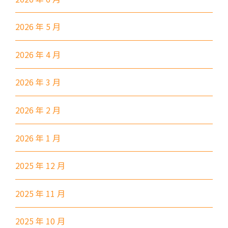
保姆車
堅尼地城, 薄扶林道
前往方法
2026 年 5 月
樂民分校
2026 年 4 月
港鐵
土瓜灣站 (B出口)
2026 年 3 月
3B, 5, 5A, 5C, 5D, 5P, 11, 11K,
11X, 12A, 14, 15, 15X, 17, 21,
2026 年 2 月
巴士
26, 28, 85, 85B, 85S,85X, 93K,
2026 年 1 月
297, 297P, 796X, 101, 106,
111,107 ,108, 116, A22, E23
2025 年 12 月
小巴
27M, 105, 105S, 2, 2A, 13
2025 年 11 月
紅磡, 何文田, 土瓜灣, 九龍城,
保姆車1
啟晴邨, 德朗邨, 彩虹邨, 淘大花
2025 年 10 月
園, 牛頭角