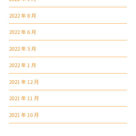
大窩口村, 荃灣
前往方法
2022 年 8 月
西貢分校
2022 年 6 月
巴士
92, 299, 792M
2022 年 5 月
小巴
1A
前往方法
2022 年 1 月
東涌分校
2021 年 12 月
港鐵
東涌站 (C出口)
2021 年 11 月
37, 38, E11, E21, E21A, E21X,
2021 年 10 月
巴士
E22, E22A, E23, E31, E32, E33,
E34, E41, E42, S56