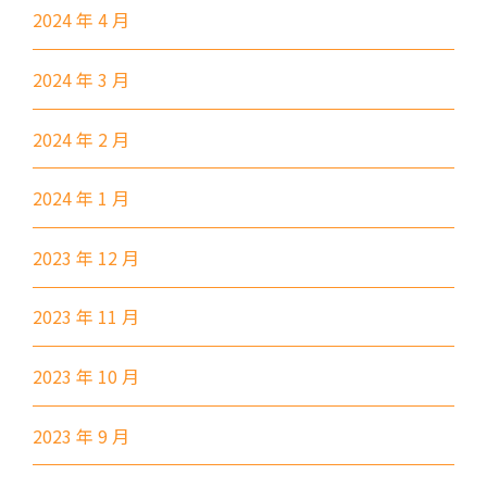
前往方法
2024 年 4 月
葵興分校
1
2024 年 3 月
港鐵
葵興站 (C出口)
2024 年 2 月
30, 31M, 32M, 33A, 34, 36A,
2024 年 1 月
36M, 37, 37M, 38, 38A, 40,
40X, 43, 43A, 44M, 46X, 47X,
2023 年 12 月
巴士
57M, 58M, 59A, 60, 61M, 66,
67M, 68A, 69M, 69P, 235M,
2023 年 11 月
237A, 260C, 265M, 265P,
269M, 930, 935, A31, E32
2023 年 10 月
87M, 89, 89A, 89B, 89M, 94,
小巴
302, 313, 406, 407
2023 年 9 月
保姆車1
梨木樹, 石蔭 葵涌邨, 葵景