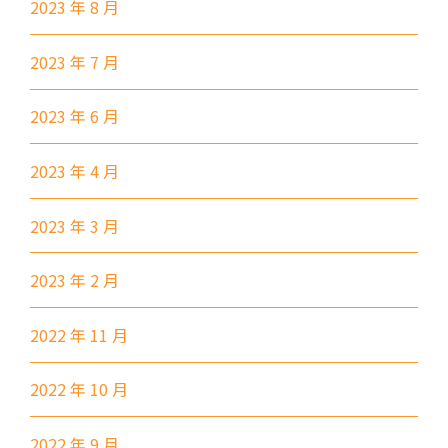
2023 年 8 月
前往方法
2023 年 7 月
葵景分校
2023 年 6 月
港鐵
葵興站 (C出口)
30, 31M, 32M, 33A, 36A, 36M,
2023 年 4 月
38, 38A, 40, 40X, 43, 43A, 44M,
2023 年 3 月
46P, 46X, 47X, 57M, 58M, 58P,
巴士
59A, 60, 61M, 66, 67M, 68A,
2023 年 2 月
69M, 235M, 253M, 260C,
265M, 269M, 935, A31, E32
2022 年 11 月
89, 89B, 94, 313, 401, 406,
小巴
406A
2022 年 10 月
葵涌村,葵芳村,葵盛邨, 梨木樹,
保姆車1
2022 年 9 月