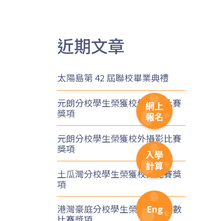
近期文章
太陽島第 42 屆聯校畢業典禮
1
元朗分校學生榮獲校外奧數比賽
網上
獎項
報名
元朗分校學生榮獲校外攝影比賽
獎項
入學
計算
土瓜灣分校學生榮獲校外比賽獎
項
Eng
港灣豪庭分校學生榮獲校外奧數
比賽獎項