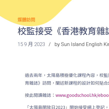
媒體訪問
校監接受《香港教育雜
15 9 月 2023
by Sun Island English K
過去兩年，太陽島積極優化課程內容，校監
育雜誌》訪問，闡述新課程的設計如何貼合
按此閱讀雜誌：
www.goodschool.hk/eboo
「太陽島開放日2023」開始接受網上登記