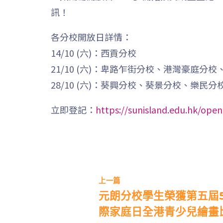
訊！
各分校開放日詳情：
14/10 (六)：西貢分校
21/10 (六)：卑路乍街分校、港灣豪庭分
28/10 (六)：葵興分校、葵景分校、樂民
立即登記：
https://sunisland.edu.hk/ope
上一篇
元朗分校學生榮獲第五屆5
際家庭日全港青少兒繪畫