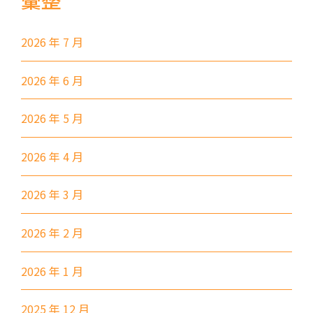
西行線 (往堅尼地城方向) - 86W
(西邊街)
2026 年 7 月
保姆車
堅尼地城, 薄扶林道
前往方法
2026 年 6 月
樂民分校
2026 年 5 月
港鐵
土瓜灣站 (B出口)
2026 年 4 月
3B, 5, 5A, 5C, 5D, 5P, 11, 11K,
2026 年 3 月
11X, 12A, 14, 15, 15X, 17, 21,
巴士
26, 28, 85, 85B, 85S,85X, 93K,
2026 年 2 月
297, 297P, 796X, 101, 106,
111,107 ,108, 116, A22, E23
2026 年 1 月
小巴
27M, 105, 105S, 2, 2A, 13
2025 年 12 月