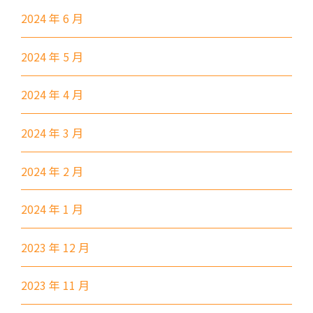
半島豪庭, 海明軒, 彩虹地鐵站A
2024 年 6 月
出口
前往方法
2024 年 5 月
葵興分校
1
2024 年 4 月
港鐵
葵興站 (C出口)
2024 年 3 月
30, 31M, 32M, 33A, 34, 36A,
2024 年 2 月
36M, 37, 37M, 38, 38A, 40,
40X, 43, 43A, 44M, 46X, 47X,
2024 年 1 月
巴士
57M, 58M, 59A, 60, 61M, 66,
67M, 68A, 69M, 69P, 235M,
2023 年 12 月
237A, 260C, 265M, 265P,
269M, 930, 935, A31, E32
2023 年 11 月
87M, 89, 89A, 89B, 89M, 94,