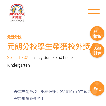
網上
報名
元朗分校
元朗分校學生榮獲校外獎項
入學
計算
25 1 月 2024
by Sun Island English
Kindergarten
Eng
恭喜元朗分校（學校編號：231010）的三位同
學榮獲校外獎項！