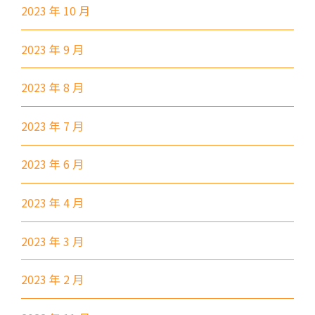
小巴
302, 313, 406, 407
2023 年 10 月
保姆車1
梨木樹, 石蔭 葵涌邨, 葵景
2023 年 9 月
前往方法
2023 年 8 月
葵景分校
2023 年 7 月
港鐵
葵興站 (C出口)
2023 年 6 月
30, 31M, 32M, 33A, 36A, 36M,
38, 38A, 40, 40X, 43, 43A, 44M,
2023 年 4 月
46P, 46X, 47X, 57M, 58M, 58P,
巴士
59A, 60, 61M, 66, 67M, 68A,
2023 年 3 月
69M, 235M, 253M, 260C,
265M, 269M, 935, A31, E32
2023 年 2 月
89, 89B, 94, 313, 401, 406,
小巴
406A