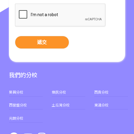
其他
輕鐵: 元朗總站
元朗市中心, 屏山, 天水圍, 朗屏,
水邊圍邨, 錦田市, 八鄉, 錦上路,
保姆車1
橫台山,大棠道, 十八鄉路, 公庵
遞交
路, 錦綉花園, 米埔, 新田, 落馬
洲
我們的分校
葵興分校
樂民分校
西貢分校
西營盤分校
土瓜灣分校
東涌分校
元朗分校