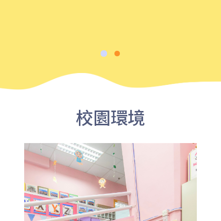
出口
前往方法
葵興分校
1
港鐵
葵興站 (C出口)
30, 31M, 32M, 33A, 34, 36A,
36M, 37, 37M, 38, 38A, 40,
校園環境
40X, 43, 43A, 44M, 46X, 47X,
巴士
57M, 58M, 59A, 60, 61M, 66,
67M, 68A, 69M, 69P, 235M,
237A, 260C, 265M, 265P,
269M, 930, 935, A31, E32
87M, 89, 89A, 89B, 89M, 94,
小巴
302, 313, 406, 407