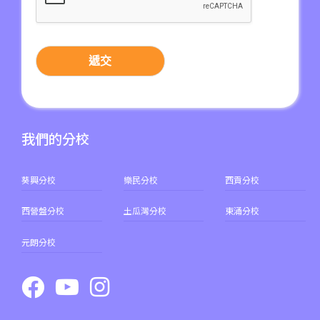
遞交
我們的分校
葵興分校
樂民分校
西貢分校
西營盤分校
土瓜灣分校
東涌分校
元朗分校