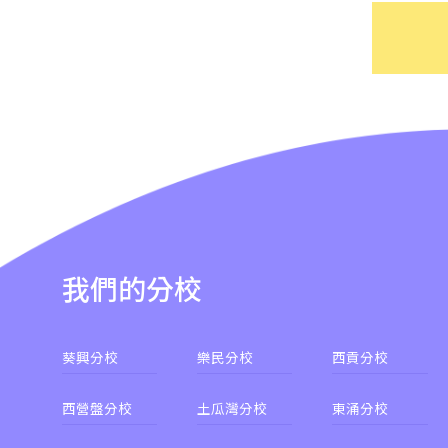
我們的分校
葵興分校
樂民分校
西貢分校
西營盤分校
土瓜灣分校
東涌分校