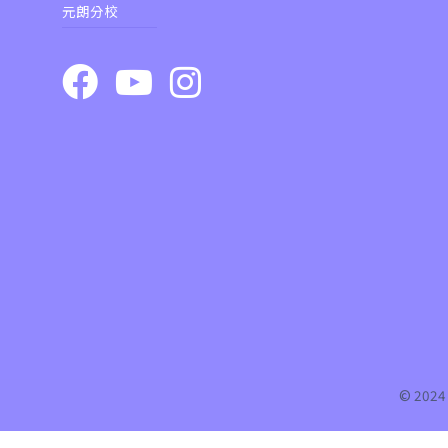
元朗分校
© 20