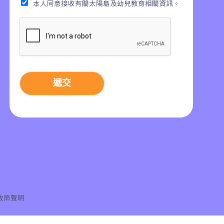
本人同意接收有關太陽島及幼兒教育相關資訊。
遞交
政策聲明