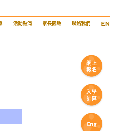
EN
息
活動點滴
家長園地
聯絡我們
網上
報名
入學
計算
Eng