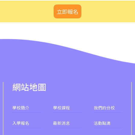
61M, 66, 67M, 68A, 69M, 69P, 235M,
立即報名
237A, 260C, 265M, 265P, 269M,
930, 935, A31, E32
87M, 89, 89A, 89B, 89M, 94, 302,
小巴
313, 406, 407
保姆車1
梨木樹, 石蔭 葵涌邨, 葵景
前往方法
網站地圖
葵景分校
港鐵
葵興站 (C出口)
學校簡介
學校課程
我們的分校
30, 31M, 32M, 33A, 36A, 36M, 38,
入學報名
最新消息
活動點滴
38A, 40, 40X, 43, 43A, 44M, 46P,